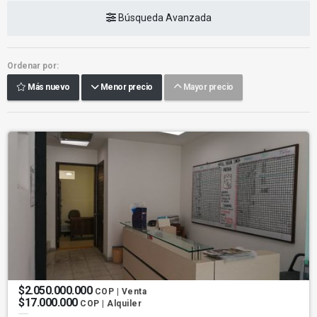
Búsqueda Avanzada
Ordenar por:
Más nuevo
Menor precio
Mayor precio
$2.050.000.000
COP | Venta
$17.000.000
COP | Alquiler