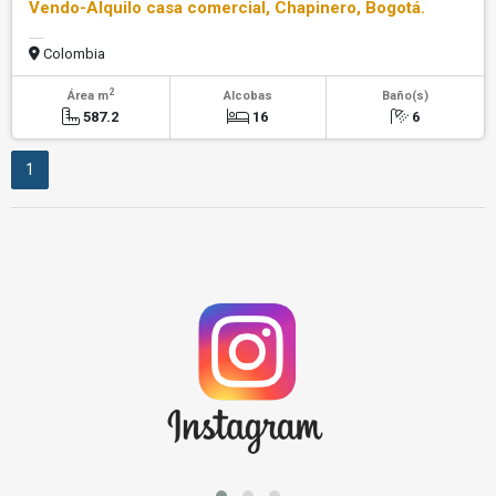
Vendo-Alquilo casa comercial, Chapinero, Bogotá.
Colombia
2
Área m
Alcobas
Baño(s)
587.2
16
6
1