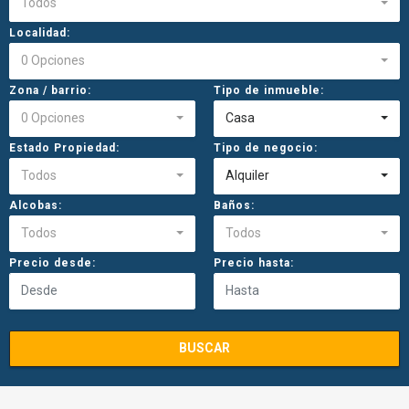
Todos
Localidad:
0 Opciones
Zona / barrio:
Tipo de inmueble:
0 Opciones
Casa
Estado Propiedad:
Tipo de negocio:
Todos
Alquiler
Alcobas:
Baños:
Todos
Todos
Precio desde:
Precio hasta:
BUSCAR