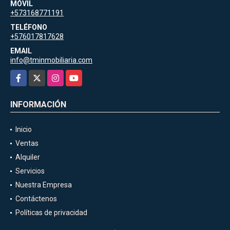
MÓVIL
+573168771191
TELÉFONO
+576017817628
EMAIL
info@tminmobiliaria.com
Facebook
X
Instagram
YouTube
INFORMACIÓN
Inicio
Ventas
Alquiler
Servicios
Nuestra Empresa
Contáctenos
Políticas de privacidad