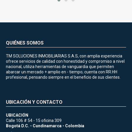
QUIÉNES SOMOS
TM SOLUCIONES INMOBILIARIAS S.A.S, con amplia experiencia
ofrece servicios de calidad con honestidad y compromiso a nivel
nacional, utiliza herramientas de vanguardia que permiten
abarcar un mercado + amplio en - tiempo; cuenta con RR.HH
profesional, pensando siempre en el beneficio de sus clientes.
UBICACIÓN Y CONTACTO
UBICACIÓN
Calle 106 # 54 - 15 oficina 309
Bogotá D.C. - Cundinamarca - Colombia