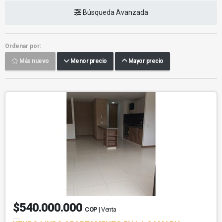
Búsqueda Avanzada
Ordenar por:
Más nuevo
Menor precio
Mayor precio
$540.000.000
COP
| Venta