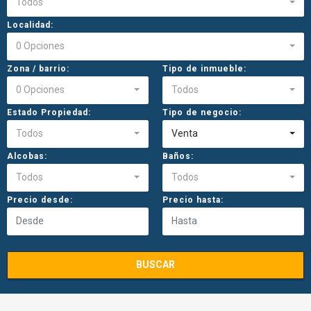
Todos
Localidad:
0 Opciones
Zona / barrio:
Tipo de inmueble:
0 Opciones
Todos
Estado Propiedad:
Tipo de negocio:
Todos
Venta
Alcobas:
Baños:
Todos
Todos
Precio desde:
Precio hasta:
BUSCAR