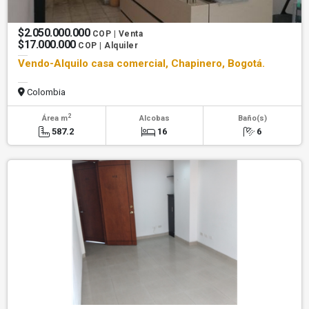
$2.050.000.000
COP | Venta
$17.000.000
COP | Alquiler
Vendo-Alquilo casa comercial, Chapinero, Bogotá.
Colombia
2
Área m
Alcobas
Baño(s)
587.2
16
6