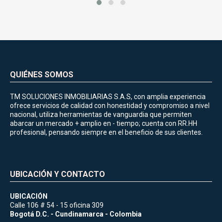
QUIÉNES SOMOS
TM SOLUCIONES INMOBILIARIAS S.A.S, con amplia experiencia
ofrece servicios de calidad con honestidad y compromiso a nivel
nacional, utiliza herramientas de vanguardia que permiten
abarcar un mercado + amplio en - tiempo; cuenta con RR.HH
profesional, pensando siempre en el beneficio de sus clientes.
UBICACIÓN Y CONTACTO
UBICACIÓN
Calle 106 # 54 - 15 oficina 309
Bogotá D.C. - Cundinamarca - Colombia