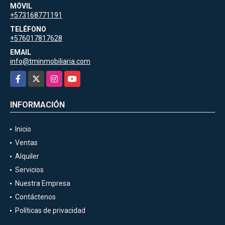
MÓVIL
+573168771191
TELÉFONO
+576017817628
EMAIL
info@tminmobiliaria.com
Facebook
X
Instagram
YouTube
INFORMACIÓN
Inicio
Ventas
Alquiler
Servicios
Nuestra Empresa
Contáctenos
Políticas de privacidad