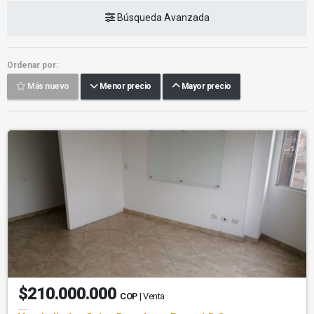
Búsqueda Avanzada
Ordenar por:
Más nuevo
Menor precio
Mayor precio
$210.000.000
COP
| Venta