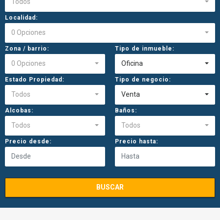
Todos
Localidad:
0 Opciones
Zona / barrio:
Tipo de inmueble:
0 Opciones
Oficina
Estado Propiedad:
Tipo de negocio:
Todos
Venta
Alcobas:
Baños:
Todos
Todos
Precio desde:
Precio hasta:
BUSCAR