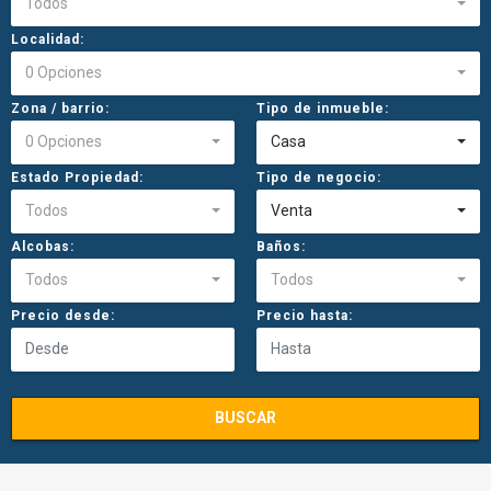
Todos
Localidad:
0 Opciones
Zona / barrio:
Tipo de inmueble:
0 Opciones
Casa
Estado Propiedad:
Tipo de negocio:
Todos
Venta
Alcobas:
Baños:
Todos
Todos
Precio desde:
Precio hasta:
BUSCAR