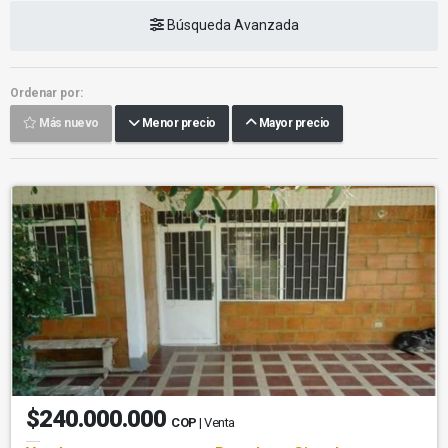
Búsqueda Avanzada
Ordenar por:
Más nuevo
Menor precio
Mayor precio
$240.000.000
COP
| Venta