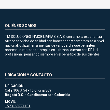
QUIÉNES SOMOS
TM SOLUCIONES INMOBILIARIAS S.A.S, con amplia experiencia
ofrece servicios de calidad con honestidad y compromiso a nivel
nacional, utiliza herramientas de vanguardia que permiten
abarcar un mercado + amplio en - tiempo; cuenta con RR.HH
profesional, pensando siempre en el beneficio de sus clientes.
UBICACIÓN Y CONTACTO
UBICACIÓN
Calle 106 # 54 - 15 oficina 309
Bogotá D.C. - Cundinamarca - Colombia
MÓVIL
+573168771191