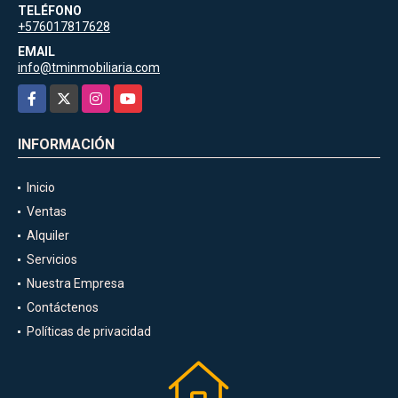
TELÉFONO
+576017817628
EMAIL
info@tminmobiliaria.com
Facebook
X
Instagram
YouTube
INFORMACIÓN
Inicio
Ventas
Alquiler
Servicios
Nuestra Empresa
Contáctenos
Políticas de privacidad