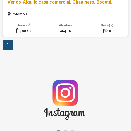
Vendo-Alquilo casa comercial, Chapinero, Bogotá.
Colombia
2
Área m
Alcobas
Baño(s)
587.2
16
6
1