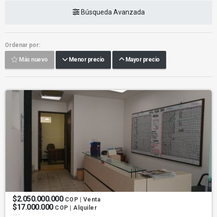
Búsqueda Avanzada
Ordenar por:
Más nuevo
Menor precio
Mayor precio
$2.050.000.000
COP | Venta
$17.000.000
COP | Alquiler