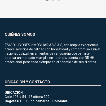
QUIÉNES SOMOS
TM SOLUCIONES INMOBILIARIAS S.A.S, con amplia experiencia
ofrece servicios de calidad con honestidad y compromiso a nivel
nacional, utiliza herramientas de vanguardia que permiten
abarcar un mercado + amplio en - tiempo; cuenta con RR.HH
profesional, pensando siempre en el beneficio de sus clientes.
UBICACIÓN Y CONTACTO
UBICACIÓN
Calle 106 # 54 - 15 oficina 309
Bogotá D.C. - Cundinamarca - Colombia