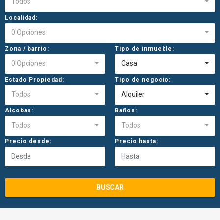
Todos
Localidad:
0 Opciones
Zona / barrio:
Tipo de inmueble:
0 Opciones
Casa
Estado Propiedad:
Tipo de negocio:
Todos
Alquiler
Alcobas:
Baños:
Todos
Todos
Precio desde:
Precio hasta:
BUSCAR