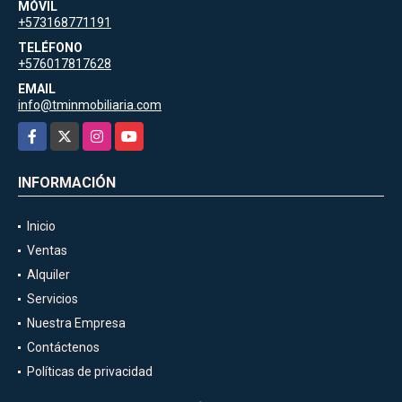
MÓVIL
+573168771191
TELÉFONO
+576017817628
EMAIL
info@tminmobiliaria.com
Facebook
X
Instagram
YouTube
INFORMACIÓN
Inicio
Ventas
Alquiler
Servicios
Nuestra Empresa
Contáctenos
Políticas de privacidad