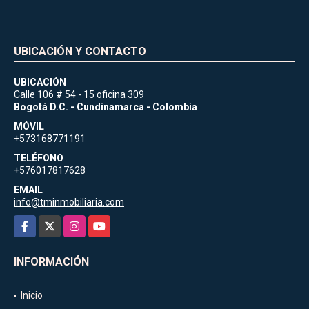
UBICACIÓN Y CONTACTO
UBICACIÓN
Calle 106 # 54 - 15 oficina 309
Bogotá D.C. - Cundinamarca - Colombia
MÓVIL
+573168771191
TELÉFONO
+576017817628
EMAIL
info@tminmobiliaria.com
Facebook
X
Instagram
YouTube
INFORMACIÓN
Inicio