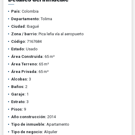
País:
Colombia
Departamento:
Tolima
Ciudad:
Ibagué
Zona / barrio:
Pica leña vía al aeropuerto
Código:
7167684
Estado:
Usado
Área Construida:
65 m²
Área Terreno:
65 m²
Área Privada:
65 m²
Alcobas:
3
Baños:
2
Garaje:
1
Estrato:
3
Pisos:
9
Año construcción:
2014
Tipo de inmueble:
Apartamento
Tipo de negocio:
Alquiler