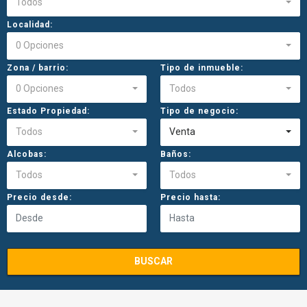
Todos
Localidad:
0 Opciones
Zona / barrio:
Tipo de inmueble:
0 Opciones
Todos
Estado Propiedad:
Tipo de negocio:
Todos
Venta
Alcobas:
Baños:
Todos
Todos
Precio desde:
Precio hasta:
BUSCAR