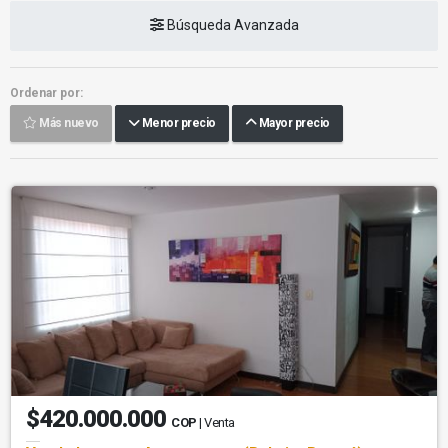
Búsqueda Avanzada
Ordenar por:
Más nuevo
Menor precio
Mayor precio
$420.000.000
COP
| Venta