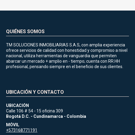
QUIÉNES SOMOS
TM SOLUCIONES INMOBILIARIAS S.A.S, con amplia experiencia
ofrece servicios de calidad con honestidad y compromiso a nivel
nacional, utiliza herramientas de vanguardia que permiten
abarcar un mercado + amplio en - tiempo; cuenta con RR.HH
profesional, pensando siempre en el beneficio de sus clientes.
UBICACIÓN Y CONTACTO
UBICACIÓN
Calle 106 # 54 - 15 oficina 309
Bogotá D.C. - Cundinamarca - Colombia
MÓVIL
+573168771191