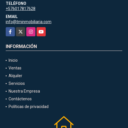
TELÉFONO
+576017817628
EMAIL
info@tminmobiliaria.com
Facebook
X
Instagram
YouTube
INFORMACIÓN
Inicio
Ventas
Alquiler
Servicios
Nuestra Empresa
Contáctenos
Políticas de privacidad